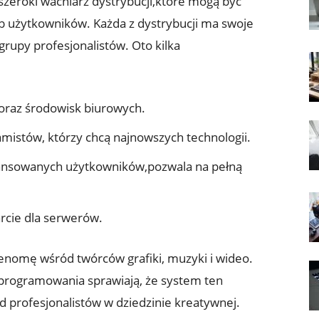
szeroki wachlarz dystrybucji,które mogą być
b użytkowników. Każda z dystrybucji ma swoje
grupy profesjonalistów. Oto kilka
h oraz środowisk biurowych.
mistów, którzy chcą najnowszych technologii.
ansowanych⁣ użytkowników,pozwala na pełną‌
arcie dla serwerów.
renomę wśród twórców⁢ grafiki, muzyki i wideo.
 oprogramowania sprawiają,⁣ że system ten
ód profesjonalistów w dziedzinie kreatywnej.