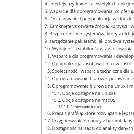
Interfejs użytkownika: estetyka i funkcjo
Wsparcie dla oprogramowania: co oferuj
Dostosowanie‍ i‌ personalizacja w Linuxie
Zamknięte ‍vs otwarte ​źródła: korzyści i 
Bezpieczeństwo systemów: który z‍ nich j
zarządzanie pakietami: jak ‍obydwa syst
Wydajność‌ i stabilność w zastosowania
Wsparcie⁢ dla​ programowania i ​dewelo
Optymalizacja zasobów: Linux w zasto
Społeczność i wsparcie techniczne dla‍
Oprogramowanie biurowe: ⁣porównanie 
Oprogramowanie biurowe⁣ na ​Linux i m
Opcje dostępne na Linuxie
Opcje dostępne na macOS
Porównanie funkcji
Praca⁤ z grafiką: które rozwiązanie‍ leps
Przygotowanie do pracy z bazami danyc
Dostępność narzędzi do analizy danych