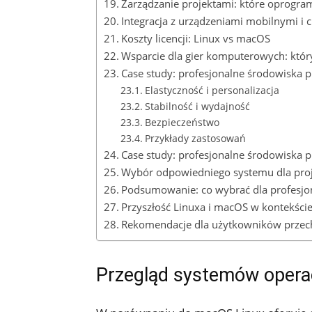
Zarządzanie projektami: które oprogra
Integracja ⁣z urządzeniami​ mobilnymi 
Koszty licencji: Linux vs macOS
Wsparcie dla ⁢gier komputerowych: który
Case study: profesjonalne środowiska pr
Elastyczność i personalizacja
Stabilność i ​wydajność
Bezpieczeństwo
Przykłady zastosowań
Case study: profesjonalne środowiska 
Wybór odpowiedniego⁣ systemu dla pro
Podsumowanie: co wybrać ‌dla ⁤profesjo
Przyszłość Linuxa i⁤ macOS w kontekś
Rekomendacje dla⁣ użytkowników​ przec
Przegląd systemów operacy