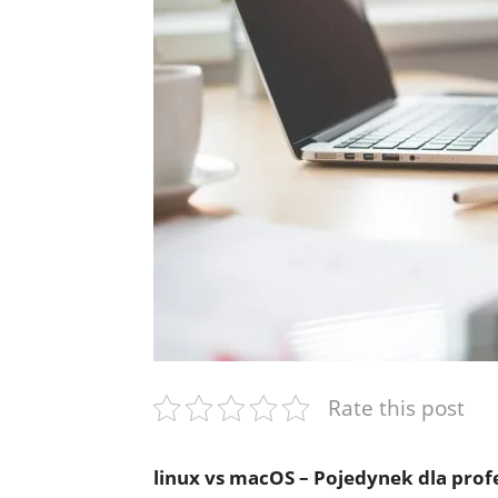
Rate this post
linux vs​ macOS – ⁣Pojedynek‍ dla pro