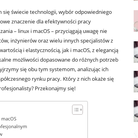
się świecie technologii, ​wybór ‌odpowiedniego ​
we znaczenie dla efektywności ⁢pracy
ania – linux ⁣i macOS – przyciągają uwagę nie
ów, ‍inżynierów oraz ‌wielu innych specjalistów z
wartością i elastycznością, jak i macOS, z elegancją
unikalne możliwości dopasowane do różnych potrzeb
jrzymy się obu tym ⁤systemom, analizując ich
półczesnego rynku pracy. Który z‍ nich okaże się
fesjonalisty?⁤ Przekonajmy się!
 i macOS
rofesjonalnym
ów